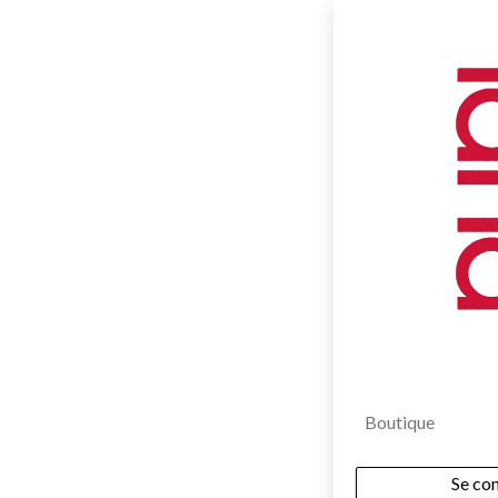
Boutique
Se co