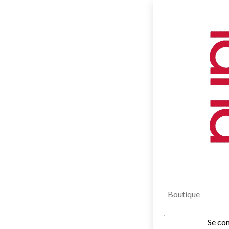
Boutique
Se co