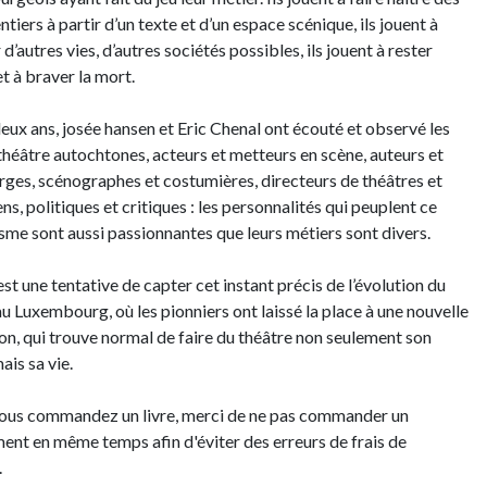
ntiers à partir d’un texte et d’un espace scénique, ils jouent à
d’autres vies, d’autres sociétés possibles, ils jouent à rester
t à braver la mort.
eux ans, josée hansen et Eric Chenal ont écouté et observé les
théâtre autochtones, acteurs et metteurs en scène, auteurs et
ges, scénographes et costumières, directeurs de théâtres et
ns, politiques et critiques : les personnalités qui peuplent ce
me sont aussi passionnantes que leurs métiers sont divers.
est une tentative de capter cet instant précis de l’évolution du
au Luxembourg, où les pionniers ont laissé la place à une nouvelle
on, qui trouve normal de faire du théâtre non seulement son
ais sa vie.
us commandez un livre, merci de ne pas commander un
nt en même temps afin d'éviter des erreurs de frais de
.