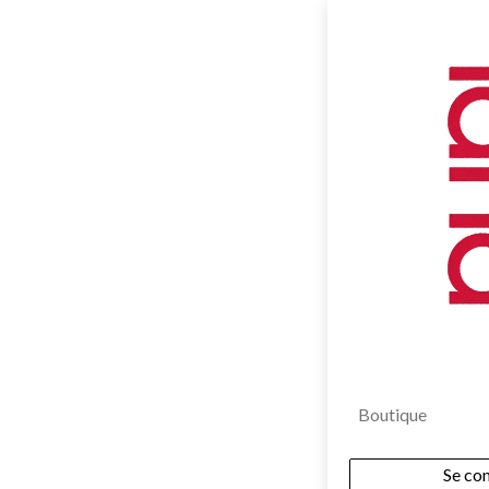
Boutique
Se co