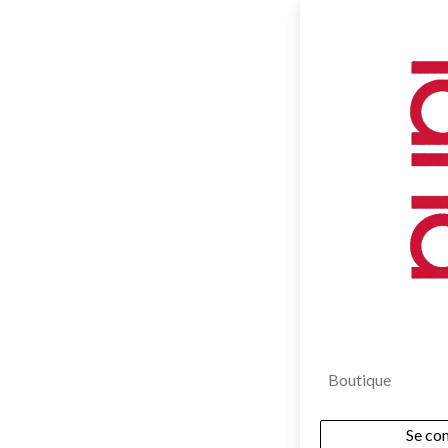
Boutique
Se co