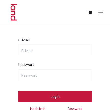
E-Mail
Passwort
Login
Noch kein
Passwort