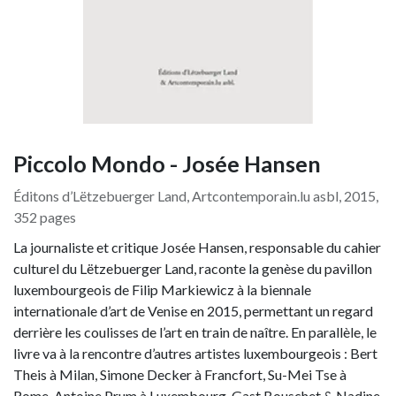
Piccolo Mondo - Josée Hansen
Éditons d’Lëtzebuerger Land, Artcontemporain.lu asbl, 2015,
352 pages
La journaliste et critique Josée Hansen, responsable du cahier
culturel du Lëtzebuerger Land, raconte la genèse du pavillon
luxembourgeois de Filip Markiewicz à la biennale
internationale d’art de Venise en 2015, permettant un regard
derrière les coulisses de l’art en train de naître. En parallèle, le
livre va à la rencontre d’autres artistes luxembourgeois : Bert
Theis à Milan, Simone Decker à Francfort, Su-Mei Tse à
Rome, Antoine Prum à Luxembourg, Gast Bouschet & Nadine