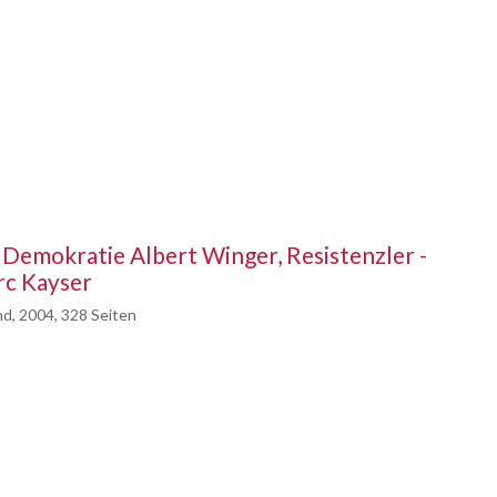
 Demokratie Albert Winger, Resistenzler -
rc Kayser
nd, 2004, 328 Seiten