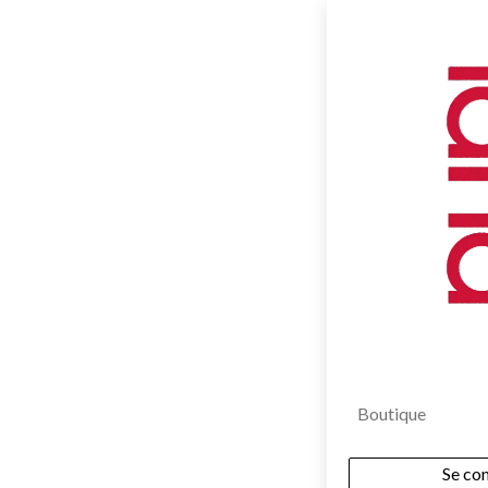
Vous êtes sur la
Boutique
Se co